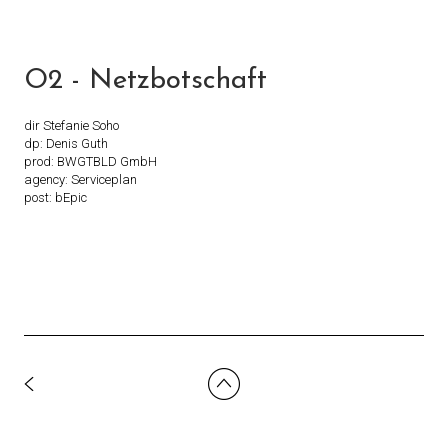
O2 - Netzbotschaft
dir Stefanie Soho
dp: Denis Guth
prod: BWGTBLD GmbH
agency: Serviceplan
post: bEpic