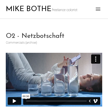
MIKE BOTHE
freelance colorist
O2 - Netzbotschaft
Commercials (archive)